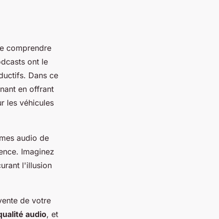
l de comprendre
odcasts ont le
ductifs. Dans ce
nant en offrant
r les véhicules
èmes audio de
ience. Imaginez
urant l'illusion
vente de votre
qualité audio
, et