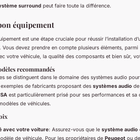
ystème surround
peut faire toute la différence.
 bon équipement
uipement est une étape cruciale pour réussir l’installation d
. Vous devez prendre en compte plusieurs éléments, parmi 
ec votre véhicule, la qualité des composants et bien sûr, vo
odèles recommandés
es se distinguent dans le domaine des systèmes audio pour
 exemples de fabricants proposant des
systèmes audio
de 
ISA
est particulièrement prisé pour ses performances et sa 
 modèles de véhicules.
oix
é avec votre voiture
: Assurez-vous que le
système audio
odèle de véhicule. Pour les propriétaires de
Peugeot
ou d