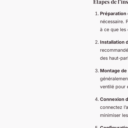
Étapes de l’in
Préparation 
nécessaire. 
à ce que les
Installation
recommandés p
des haut-parl
Montage de l
généralement
ventilé pour 
Connexion d
connectez l’a
minimiser les
Configurati