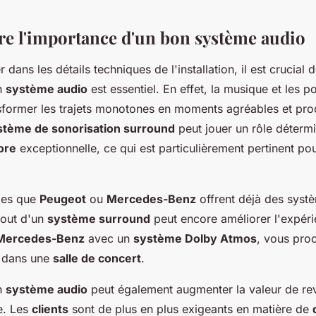
 l'importance d'un bon système audio
 dans les détails techniques de l'installation, il est crucia
n
système audio
est essentiel. En effet, la musique et les p
sformer les trajets monotones en moments agréables et pro
stème de sonorisation surround
peut jouer un rôle détermi
ore
exceptionnelle, ce qui est particulièrement pertinent pou
les que
Peugeot
ou
Mercedes-Benz
offrent déjà des syst
ajout d'un
système surround
peut encore améliorer l'expér
Mercedes-Benz
avec un
système Dolby Atmos
, vous proc
r dans une
salle de concert
.
n
système audio
peut également augmenter la valeur de re
re. Les
clients
sont de plus en plus exigeants en matière de