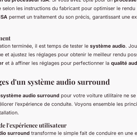
 selon les instructions du fabricant pour optimiser le rendu
ISA
permet un traitement du son précis, garantissant une e
ement
lation terminée, il est temps de tester le
système audio
. Jou
 et ajustez les réglages pour obtenir le meilleur rendu poss
er
et à affiner les réglages pour perfectionner la
qualité aud
ges d'un système audio surround
n
système audio surround
pour votre voiture utilitaire ne se
liorer l’expérience de conduite. Voyons ensemble les prin
allation.
e l'expérience utilisateur
dio surround
transforme le simple fait de conduire en une 