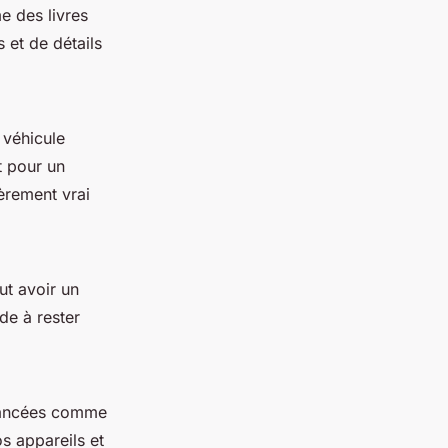
e des livres
 et de détails
 véhicule
t pour un
ièrement vrai
ut avoir un
de à rester
vancées comme
s appareils et