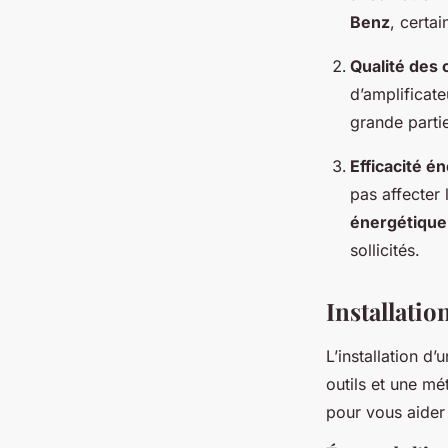
Benz
, certa
Qualité des
d’amplificat
grande parti
Efficacité é
pas affecter
énergétique
sollicités.
Installatio
L’installation d’
outils et une mé
pour vous aider