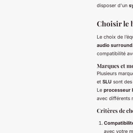
disposer d'un
s
Choisir le
Le choix de l’éq
audio surround
compatibilité av
Marques et m
Plusieurs marqu
et
SLU
sont des
Le
processeur 
avec différents
Critères de ch
Compatibilit
avec votre m