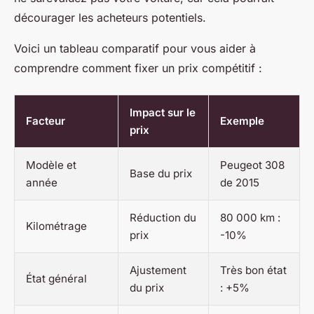
décourager les acheteurs potentiels.
Voici un tableau comparatif pour vous aider à
comprendre comment fixer un prix compétitif :
Impact sur le
Facteur
Exemple
prix
Modèle et
Peugeot 308
Base du prix
année
de 2015
Réduction du
80 000 km :
Kilométrage
prix
-10%
Ajustement
Très bon état
État général
du prix
: +5%